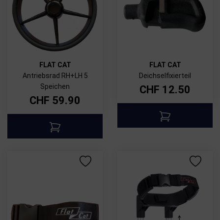
FLAT CAT
FLAT CAT
Antriebsrad RH+LH 5
Deichselfixierteil
Speichen
CHF
12.50
CHF
59.90