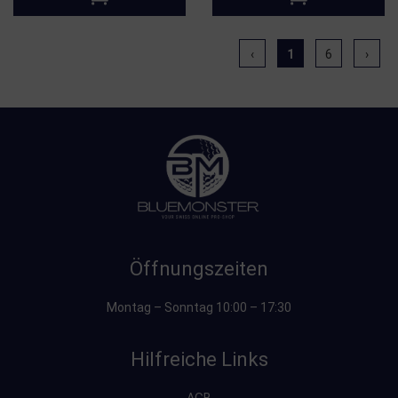
‹
1
6
›
Öffnungszeiten
Montag – Sonntag 10:00 – 17:30
Hilfreiche Links