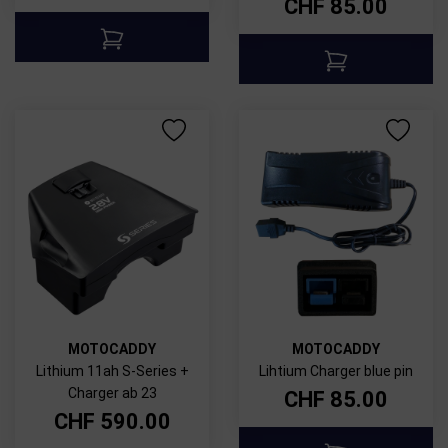
CHF
85.00
MOTOCADDY
MOTOCADDY
Lithium 11ah S-Series +
Lihtium Charger blue pin
Charger ab 23
CHF
85.00
CHF
590.00