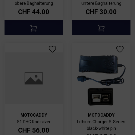
obere Baghalterung
untere Baghalterung
CHF
44.00
CHF
30.00
MOTOCADDY
MOTOCADDY
S1 DHC Rad silver
Lithium Charger S-Series
black-white pin
CHF
56.00