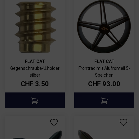
FLAT CAT
FLAT CAT
Gegenschraube-U.holder
Frontrad mit Alufronteil 5-
silber
Speichen
CHF
3.50
CHF
93.00