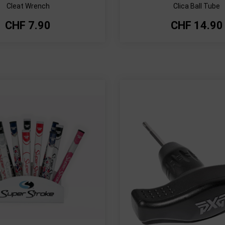
Cleat Wrench
Clica Ball Tube
CHF
7.90
CHF
14.90