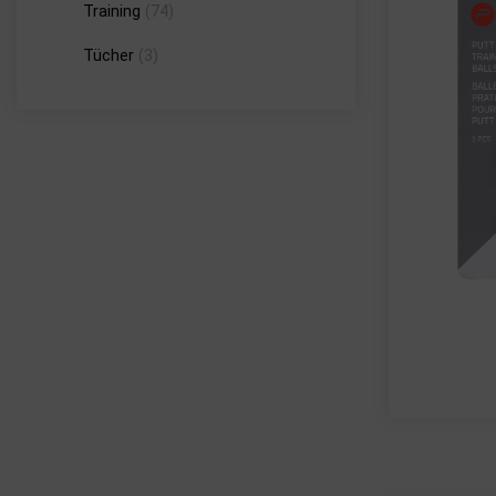
Training
(74)
Tücher
(3)