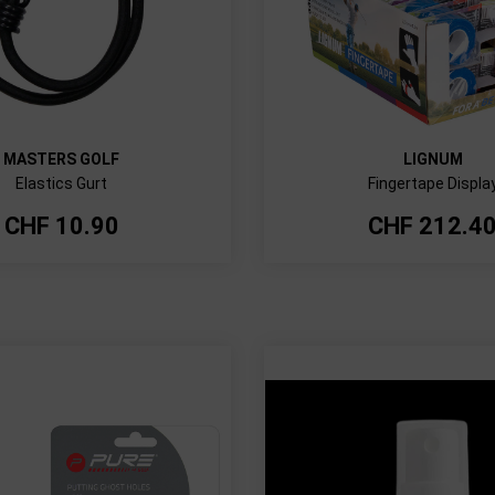
MASTERS GOLF
LIGNUM
Elastics Gurt
Fingertape Displa
CHF
10.90
CHF
212.4