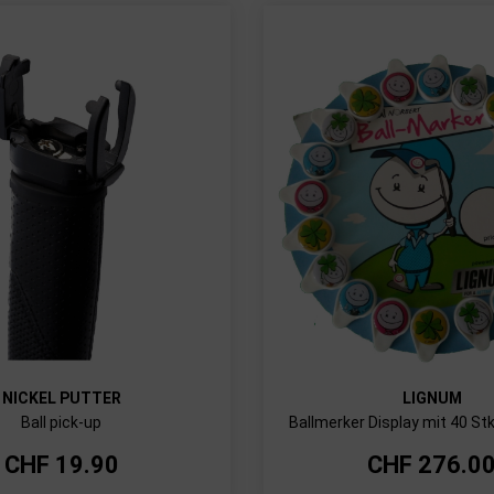
NICKEL PUTTER
LIGNUM
Ball pick-up
Ballmerker Display mit 40 St
CHF
19.90
CHF
276.0