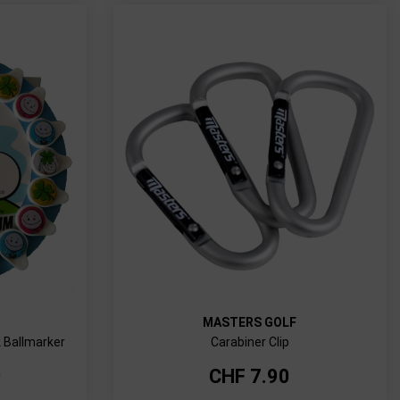
MASTERS GOLF
k Ballmarker
Carabiner Clip
0
CHF
7.90