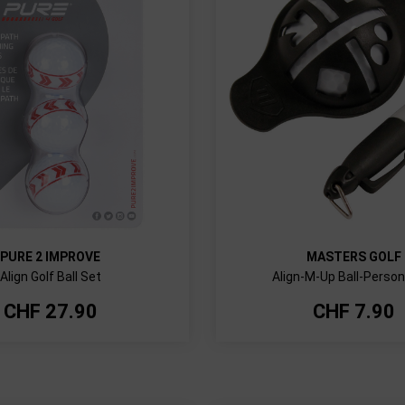
PURE 2 IMPROVE
MASTERS GOLF
Align Golf Ball Set
Align-M-Up Ball-Person
CHF
27.90
CHF
7.90