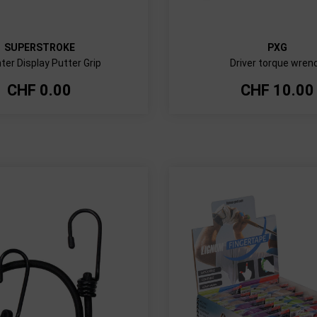
SUPERSTROKE
PXG
ter Display Putter Grip
Driver torque wren
CHF
0.00
CHF
10.00