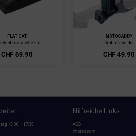
FLAT CAT
MOTOCADDY
ndschutztasche flat
Umbrellaholder
CHF
69.90
CHF
49.90
zeiten
Hilfreiche Links
tag 10:00 – 17:30
AGB
Impressum