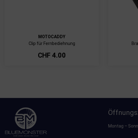
MOTOCADDY
Clip für Fernbediehnung
Bra
CHF
4.00
Öffnungs
Montag – Sonn