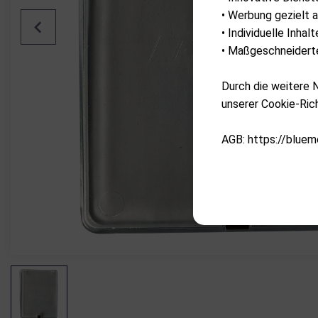
• Werbung gezielt a
• Individuelle Inha
• Maßgeschneiderte
Durch die weitere
unserer Cookie-Rich
AGB: https://bluem