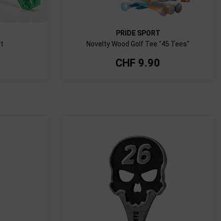
PRIDE SPORT
it
Novelty Wood Golf Tee "45 Tees"
CHF
9.90