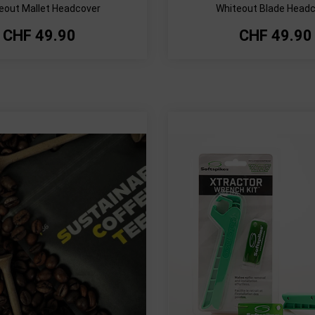
eout Mallet Headcover
Whiteout Blade Head
CHF
49.90
CHF
49.90