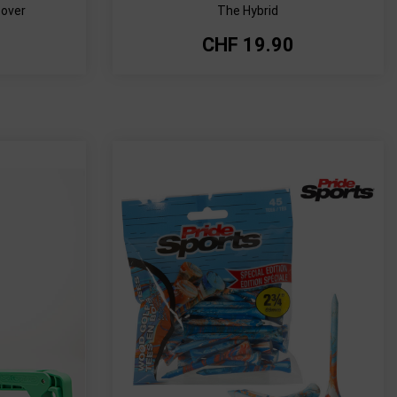
cover
The Hybrid
CHF
19.90