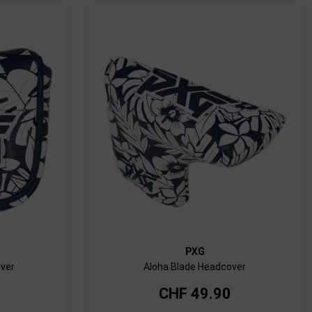
PXG
ver
Aloha Blade Headcover
CHF
49.90