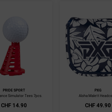
PRIDE SPORT
PXG
nce Simulator Tees 7pcs.
Aloha Malett Headco
CHF
14.90
CHF
49.90