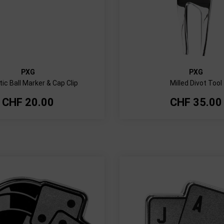
PXG
PXG
ic Ball Marker & Cap Clip
Milled Divot Tool
CHF
20.00
CHF
35.00