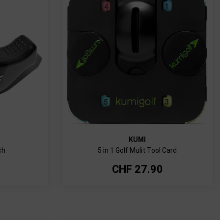
KUMI
ch
5 in 1 Golf Mulit Tool Card
CHF
27.90