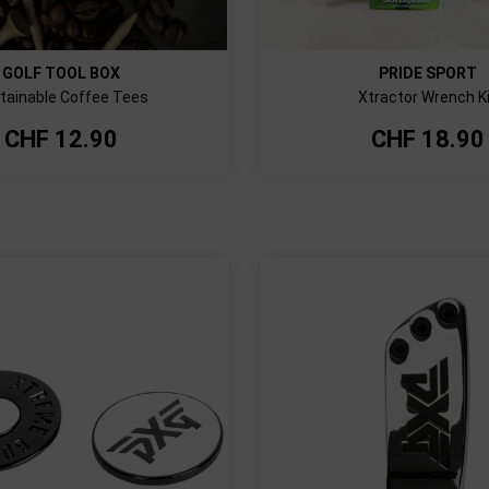
GOLF TOOL BOX
PRIDE SPORT
tainable Coffee Tees
Xtractor Wrench K
CHF
12.90
CHF
18.90