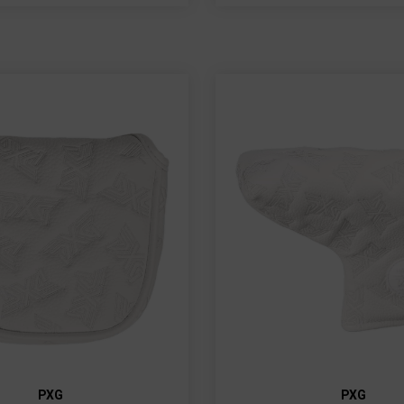
PXG
PXG