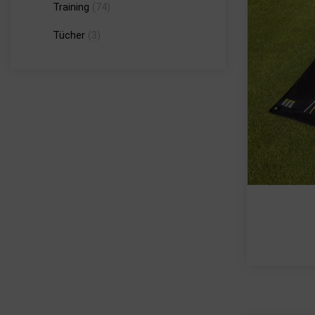
Training
(74)
Tücher
(3)