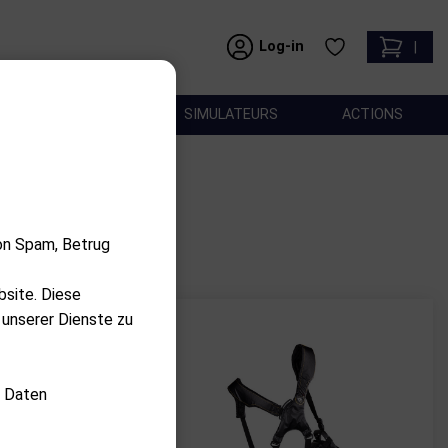
Log-in
|
ACCESSOIRES
SIMULATEURS
ACTIONS
on Spam, Betrug
bsite. Diese
 unserer Dienste zu
d Daten