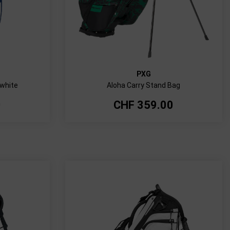
PXG
white
Aloha Carry Stand Bag
0
CHF
359.00