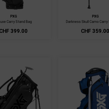
PXG
PXG
luxe Carry Stand Bag
Darkness Skull Camo Carry
CHF
399.00
CHF
359.0