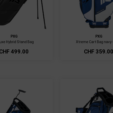
PXG
PXG
uxe Hybrid Stand Bag
Xtreme Cart Bag navy-
CHF
499.00
CHF
359.0