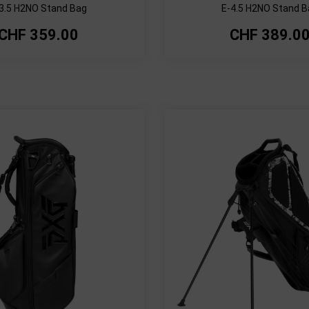
3.5 H2NO Stand Bag
E-4.5 H2NO Stand 
CHF
359.00
CHF
389.0