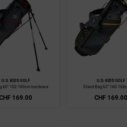
U.S. KIDS GOLF
U.S. KIDS GOLF
g 60" 152-160cm bordeaux
Stand Bag 63" 160-168
CHF
169.00
CHF
169.0