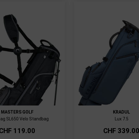
MASTERS GOLF
KRADUL
ag SL650 Velo Standbag
Lux 7.5
CHF
119.00
CHF
339.0