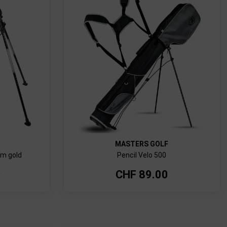
MASTERS GOLF
cm gold
Pencil Velo 500
0
CHF
89.00