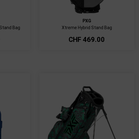
PXG
 Stand Bag
Xtreme Hybrid Stand Bag
0
CHF
469.00