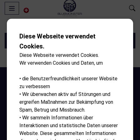
Diese Webseite verwendet
Filter
Cookies.
Diese Webseite verwendet Cookies.
Wir verwenden Cookies und Daten, um
• die Benutzerfreundlichkeit unserer Website
zu verbessern
• Wir überwachen aktiv auf Störungen und
ergreifen Maßnahmen zur Bekämpfung von
Spam, Betrug und Missbrauch.
• Wir sammeln Informationen über
Öffnungszeiten
Interaktionen und statistische Daten unserer
Website. Diese gesammelten Informationen
Montag – Sonntag 10:00 – 17:30