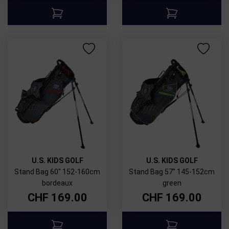
U.S. KIDS GOLF
U.S. KIDS GOLF
Stand Bag 60" 152-160cm
Stand Bag 57" 145-152cm
bordeaux
green
CHF
169.00
CHF
169.00