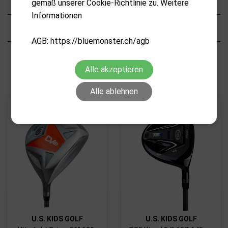
gemäß unserer Cookie-Richtlinie zu. Weitere
Informationen
Eigenschaften
AGB: https://bluemonster.ch/agb
VERWANDTE PRODUKTE
Alle akzeptieren
Alle ablehnen
U.S. KIDS GOLF
U.S. KIDS GOLF