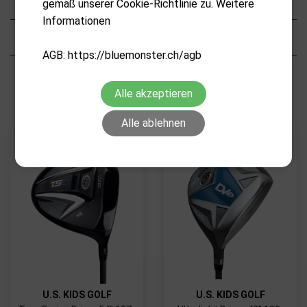
gemäß unserer Cookie-Richtlinie zu. Weitere
Informationen
Eigenschaften
AGB: https://bluemonster.ch/agb
VERWANDTE PRODUKTE
Alle akzeptieren
Alle ablehnen
U.S. KIDS GOLF
U.S. KIDS GOLF