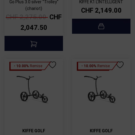
Go Plus 3.0 silver "Trolley"
KIFFE K1 L'INTELLIGENT
(chariot)
CHF
2,149.00
CHF
2,275.00
CHF
2,047.50
- 10.00%
Remise
- 10.00%
Remise
KIFFE GOLF
KIFFE GOLF