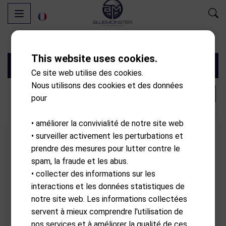
This website uses cookies.
Filtres
Ce site web utilise des cookies.
Nous utilisons des cookies et des données
‹
1
2
›
pour
• améliorer la convivialité de notre site web
- 10.00%
Remise
- 10.00%
Remise
• surveiller activement les perturbations et
prendre des mesures pour lutter contre le
spam, la fraude et les abus.
• collecter des informations sur les
interactions et les données statistiques de
notre site web. Les informations collectées
servent à mieux comprendre l'utilisation de
nos services et à améliorer la qualité de ces