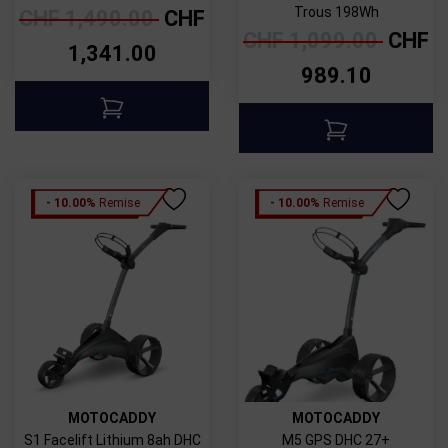
Trous 198Wh
CHF
1,490.00
CHF
CHF
1,099.00
CHF
1,341.00
989.10
- 10.00%
Remise
- 10.00%
Remise
MOTOCADDY
MOTOCADDY
S1 Facelift Lithium 8ah DHC
M5 GPS DHC 27+