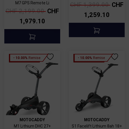
M7 GPS Remote Li
CHF
1,399.00
CHF
CHF
2,199.00
CHF
1,259.10
1,979.10
- 10.00%
Remise
- 10.00%
Remise
MOTOCADDY
MOTOCADDY
M1 Lithium DHC 27+
S1 Facelift Lithium 8ah 18+