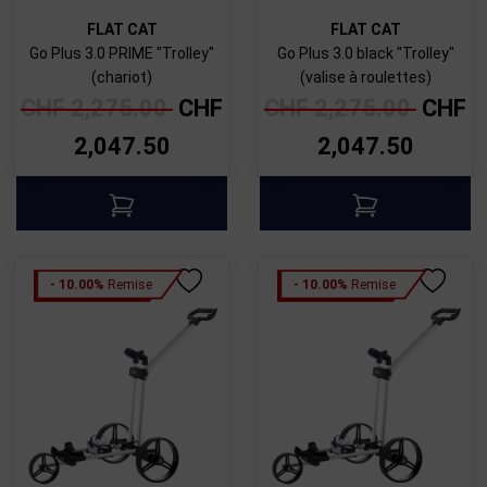
FLAT CAT
FLAT CAT
Go Plus 3.0 PRIME "Trolley"
Go Plus 3.0 black "Trolley"
(chariot)
(valise à roulettes)
CHF
2,275.00
CHF
CHF
2,275.00
CHF
2,047.50
2,047.50
- 10.00%
Remise
- 10.00%
Remise