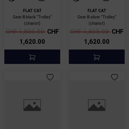
FLAT CAT
FLAT CAT
Gear III black "Trolley"
Gear III silver "Trolley"
(chariot)
(chariot)
CHF
1,800.00
CHF
CHF
1,800.00
CHF
1,620.00
1,620.00