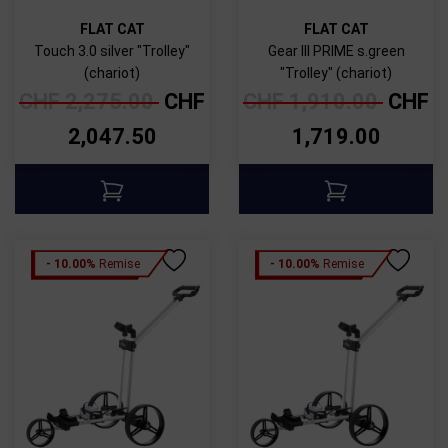
FLAT CAT
FLAT CAT
Touch 3.0 silver "Trolley"
Gear III PRIME s.green
(chariot)
"Trolley" (chariot)
CHF
2,275.00
CHF
CHF
1,910.00
CHF
2,047.50
1,719.00
- 10.00%
Remise
- 10.00%
Remise