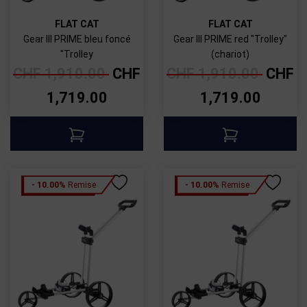
FLAT CAT
FLAT CAT
Gear III PRIME bleu foncé
Gear III PRIME red "Trolley"
"Trolley
(chariot)
CHF
1,910.00
CHF
CHF
1,910.00
CHF
1,719.00
1,719.00
- 10.00%
Remise
- 10.00%
Remise