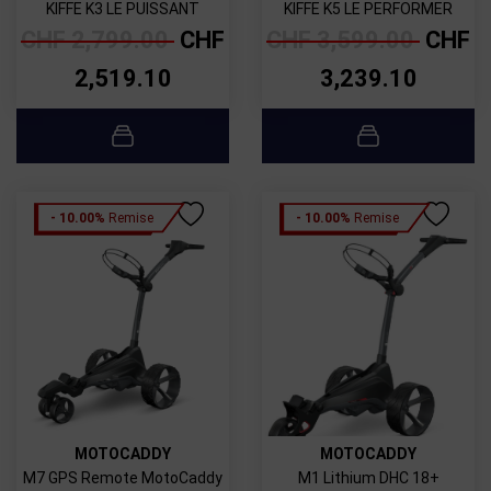
KIFFE K3 LE PUISSANT
KIFFE K5 LE PERFORMER
CHF
2,799.00
CHF
CHF
3,599.00
CHF
2,519.10
3,239.10
- 10.00%
Remise
- 10.00%
Remise
MOTOCADDY
MOTOCADDY
M7 GPS Remote MotoCaddy
M1 Lithium DHC 18+