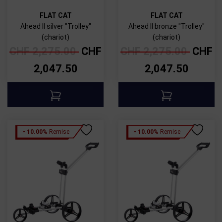
FLAT CAT
FLAT CAT
Ahead II silver "Trolley"
Ahead II bronze "Trolley"
(chariot)
(chariot)
CHF
2,275.00
CHF
CHF
2,275.00
CHF
2,047.50
2,047.50
- 10.00%
Remise
- 10.00%
Remise