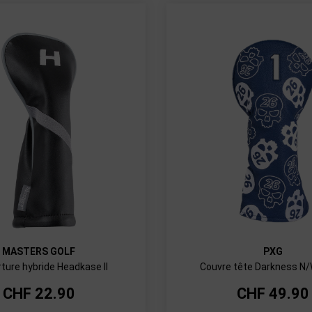
MASTERS GOLF
PXG
ture hybride Headkase II
Couvre tête Darkness N/
CHF
22.90
CHF
49.90