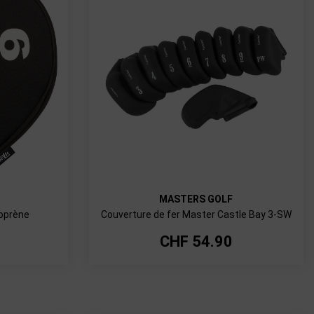
MASTERS GOLF
éoprène
Couverture de fer Master Castle Bay 3-SW
CHF
54.90