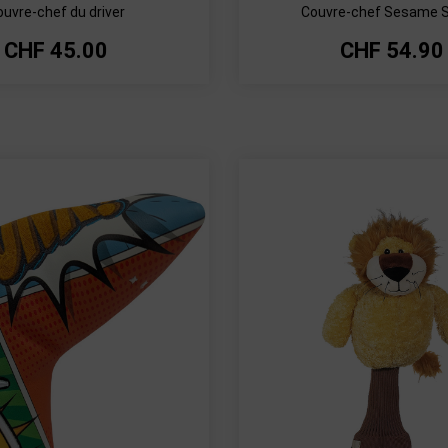
ouvre-chef du driver
Couvre-chef Sesame S
CHF
45.00
CHF
54.90