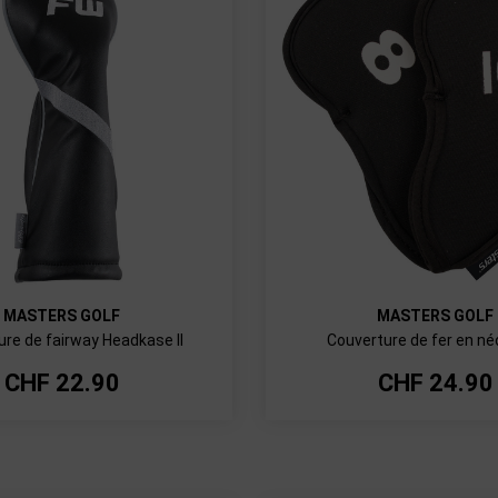
MASTERS GOLF
MASTERS GOLF
re de fairway Headkase II
Couverture de fer en n
CHF
22.90
CHF
24.90