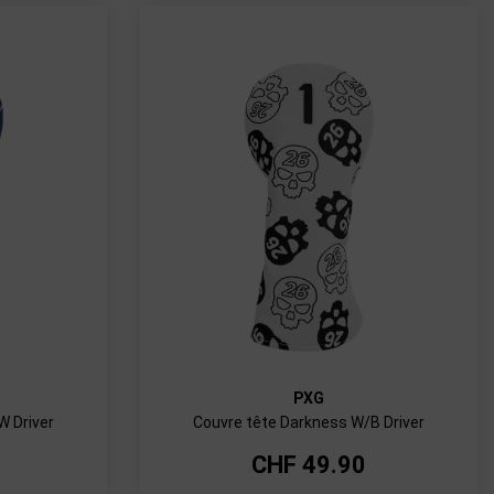
PXG
W Driver
Couvre tête Darkness W/B Driver
CHF
49.90