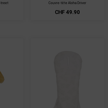
treet
Couvre-tête Aloha Driver
CHF
49.90