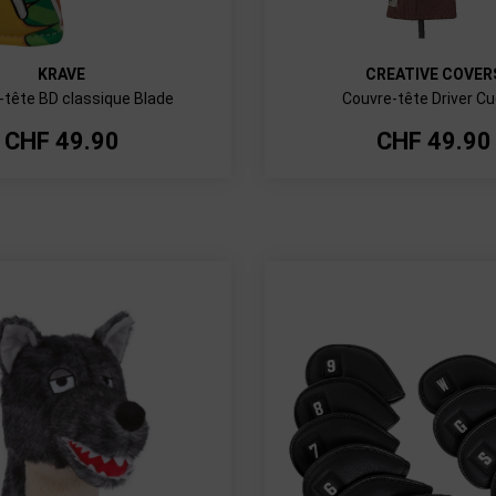
KRAVE
CREATIVE COVER
-tête BD classique Blade
Couvre-tête Driver C
CHF
49.90
CHF
49.90