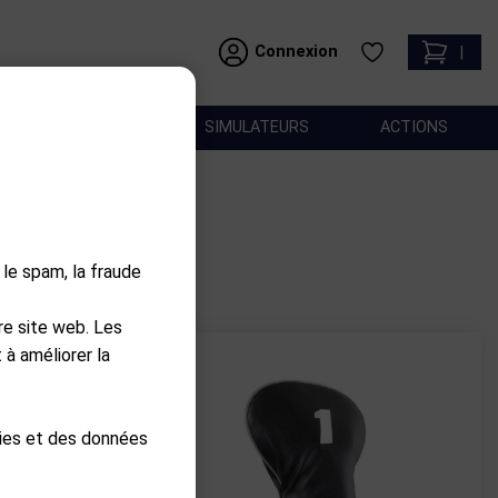
Connexion
|
ACCESSOIRES
SIMULATEURS
ACTIONS
 le spam, la fraude
re site web. Les
 à améliorer la
kies et des données