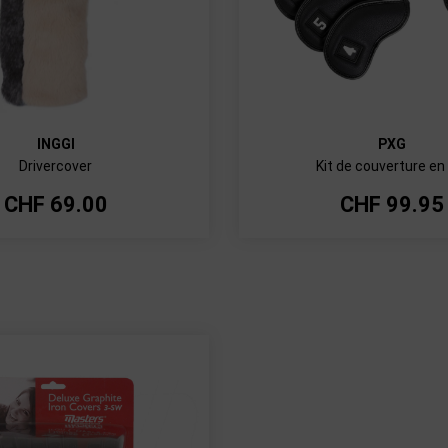
INGGI
PXG
Drivercover
Kit de couverture en
CHF
69.00
CHF
99.95