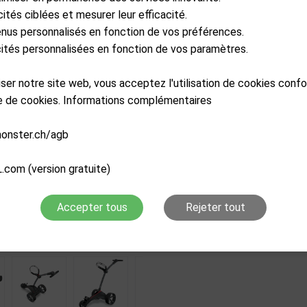
Gestion des retours pour ré
cités ciblées et mesurer leur efficacité.
enus personnalisés en fonction de vos préférences.
icités personnalisées en fonction de vos paramètres.
Ajouter au pa
liser notre site web, vous acceptez l'utilisation de cookies con
re de cookies. Informations complémentaires
monster.ch/agb
Description
.com (version gratuite)
Caractéristiques
Accepter tous
Rejeter tout