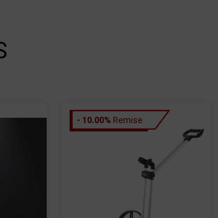
S
- 10.00%
Remise