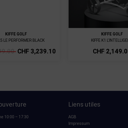
KIFFE GOLF
KIFFE GOLF
 K5 LE PERFORMER BLACK
KIFFE K1 L'INTELLIG
99.00
CHF
3,239.10
CHF
2,149.
ouverture
Liens utiles
he 10:00 – 17:30
AGB
Impressum