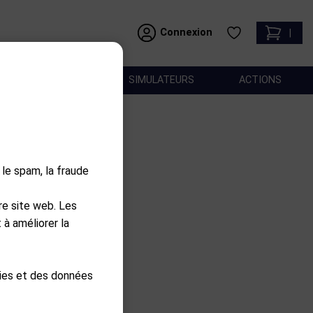
Connexion
|
ACCESSOIRES
SIMULATEURS
ACTIONS
 le spam, la fraude
re site web. Les
 à améliorer la
kies et des données