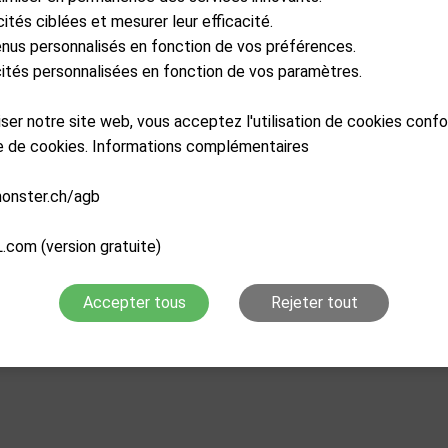
cités ciblées et mesurer leur efficacité.
enus personnalisés en fonction de vos préférences.
icités personnalisées en fonction de vos paramètres.
liser notre site web, vous acceptez l'utilisation de cookies con
re de cookies. Informations complémentaires
monster.ch/agb
.com (version gratuite)
Accepter tous
Rejeter tout