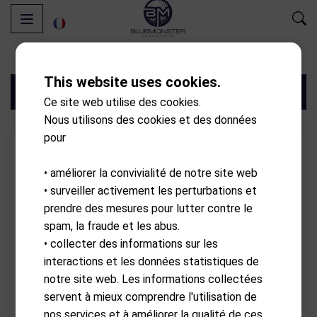
This website uses cookies.
Filtres
Ce site web utilise des cookies.
Nous utilisons des cookies et des données
pour
• améliorer la convivialité de notre site web
• surveiller activement les perturbations et
prendre des mesures pour lutter contre le
spam, la fraude et les abus.
• collecter des informations sur les
interactions et les données statistiques de
notre site web. Les informations collectées
servent à mieux comprendre l'utilisation de
ARCCOS GOLF
ARCCOS GOLF
nos services et à améliorer la qualité de ces
Caddie Smart Sensors 1pcs
Caddie Smart Grips MCC