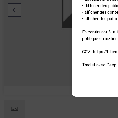
• diffuser des publi
• afficher des cont
• afficher des publ
En continuant à uti
politique en matiè
CGV : https://blue
Traduit avec DeepL