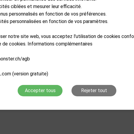
cités ciblées et mesurer leur efficacité.
enus personnalisés en fonction de vos préférences.
icités personnalisées en fonction de vos paramètres.
liser notre site web, vous acceptez l'utilisation de cookies con
re de cookies. Informations complémentaires
monster.ch/agb
.com (version gratuite)
Accepter tous
Rejeter tout