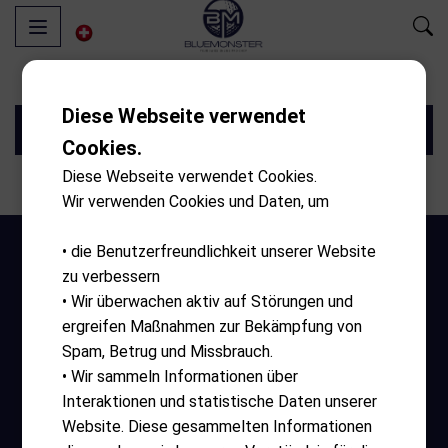
Diese Webseite verwendet
Filter
Cookies.
Diese Webseite verwendet Cookies.
Wir verwenden Cookies und Daten, um
• die Benutzerfreundlichkeit unserer Website
zu verbessern
• Wir überwachen aktiv auf Störungen und
ergreifen Maßnahmen zur Bekämpfung von
Spam, Betrug und Missbrauch.
• Wir sammeln Informationen über
Öffnungszeiten
Interaktionen und statistische Daten unserer
Website. Diese gesammelten Informationen
Montag – Sonntag 10:00 – 17:30