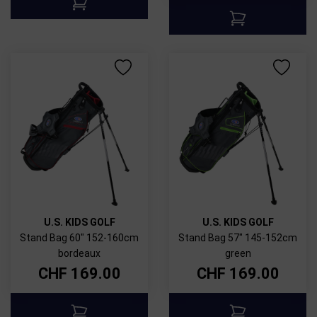
U.S. KIDS GOLF
U.S. KIDS GOLF
Stand Bag 60" 152-160cm
Stand Bag 57" 145-152cm
bordeaux
green
CHF
169.00
CHF
169.00