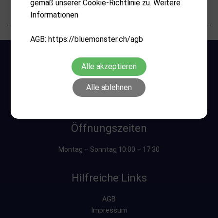
gemäß unserer Cookie-Richtlinie zu. Weitere
Eigenschaften
Informationen
AGB: https://bluemonster.ch/agb
Alle akzeptieren
Alle ablehnen
Öffnungszeiten
Montag – Sonntag 10:00 – 17:30
Hilfreiche Links
AGB
Impressum