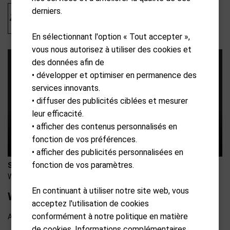
derniers.
En sélectionnant l'option « Tout accepter »,
vous nous autorisez à utiliser des cookies et
des données afin de
• développer et optimiser en permanence des
services innovants.
• diffuser des publicités ciblées et mesurer
leur efficacité.
• afficher des contenus personnalisés en
fonction de vos préférences.
• afficher des publicités personnalisées en
fonction de vos paramètres.
S34-A0206
Wellputt
En continuant à utiliser notre site web, vous
Wellvision Plus
acceptez l'utilisation de cookies
conformément à notre politique en matière
Available from external warehouse
de cookies. Informations complémentaires