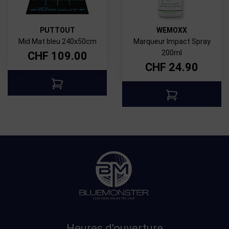
PUTTOUT
WEMOXX
Mid Mat bleu 240x50cm
Marqueur Impact Spray
200ml
CHF
109.00
CHF
24.90
Heures d'ouverture