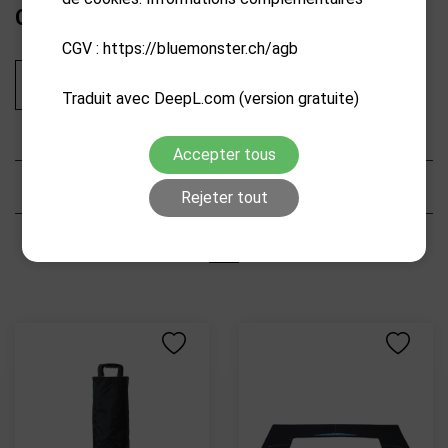
CHF
89.90
CGV : https://bluemonster.ch/agb
Ajouter au panier
Traduit avec DeepL.com (version gratuite)
Accepter tous
Caractéristiques
Rejeter tout
PRODUITS CONNEXES