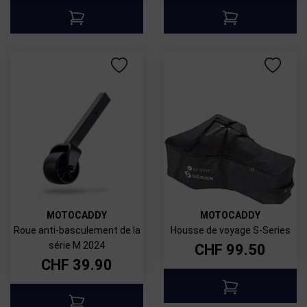
MOTOCADDY
MOTOCADDY
Roue anti-basculement de la
Housse de voyage S-Series
série M 2024
CHF
99.50
CHF
39.90