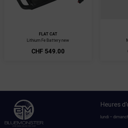
FLAT CAT
Lithium Fe Battery new
CHF
549.00
Heures d'
lundi – dimanc