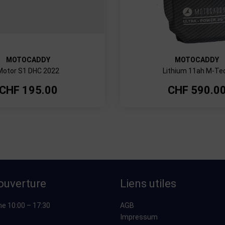
MOTOCADDY
MOTOCADDY
Motor S1 DHC 2022
Lithium 11ah M-Te
CHF
195.00
CHF
590.0
ouverture
Liens utiles
he 10:00 – 17:30
AGB
Impressum