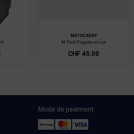
MOTOCADDY
ch
M-Tech Poignée en cuir
0
CHF
45.00
Mode de paiement