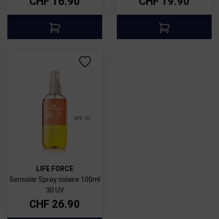
CHF
16.90
CHF
19.90
LIFE FORCE
Sensolar Spray solaire 100ml
30 UV
CHF
26.90