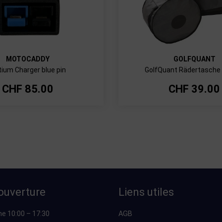
MOTOCADDY
GOLFQUANT
tium Charger blue pin
GolfQuant Rädertasche 
CHF
85.00
CHF
39.00
ouverture
Liens utiles
he 10:00 – 17:30
AGB