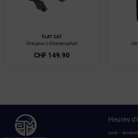
FLAT CAT
Chargeur Li-Eisenposphat
Lih
CHF
149.90
Heures d'
lundi – dimanc