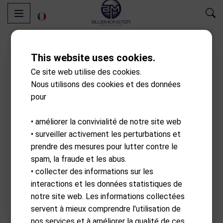
This website uses cookies.
Ce site web utilise des cookies.
Nous utilisons des cookies et des données
pour
• améliorer la convivialité de notre site web
• surveiller activement les perturbations et
prendre des mesures pour lutter contre le
spam, la fraude et les abus.
• collecter des informations sur les
interactions et les données statistiques de
notre site web. Les informations collectées
servent à mieux comprendre l'utilisation de
nos services et à améliorer la qualité de ces